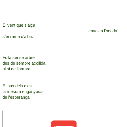
El vent que s’alça
i cavalca l’onada
s’enrama d’alba.
Fulla sense arbre
des de sempre acollida
al si de l’ombra.
El pas dels dies
la mesura enganyosa
de l’esperança.