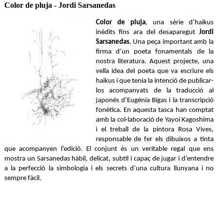
Color de pluja - Jordi Sarsanedas
Color de pluja
, una sèrie d’haikus
inèdits fins ara del desaparegut
Jordi
Sarsanedas
. Una peça important amb la
firma d’un poeta fonamentals de la
nostra literatura. Aquest projecte, una
vella idea del poeta que va escriure els
haikus i que tenia la intenció de publicar-
los acompanyats de la traducció al
japonés d’Eugènia Bigas i la transcripció
fonètica. En aquesta tasca han comptat
amb la col·laboració de Yayoi Kagoshima
i el treball de la pintora Rosa Vives,
responsable de fer els dibuixos a tinta
que acompanyen l’edició. El conjunt és un veritable regal que ens
mostra un Sarsanedas hàbil, delicat, subtil i capaç de jugar i d’entendre
a la perfecció la simbologia i els secrets d’una cultura llunyana i no
sempre fàcil.