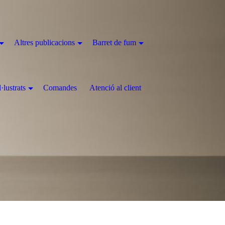
Altres publicacions
Barret de fum
l·lustrats
Comandes
Atenció al client